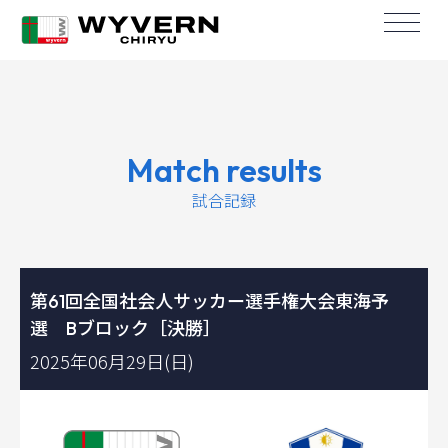
Match results
試合記録
第61回全国社会人サッカー選手権大会東海予
選 Bブロック［決勝］
2025年06月29日(日)