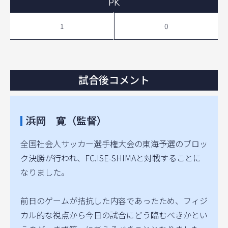
PK
1
0
試合後コメント
浜岡 寛（監督）
全国社会人サッカー選手権大会の東海予選のブロッ
ク決勝が行われ、FC.ISE-SHIMAと対戦することに
なりました。
前日のゲームが拮抗した内容であったため、フィジ
カル的な視点から今日の試合にどう臨むべきかとい