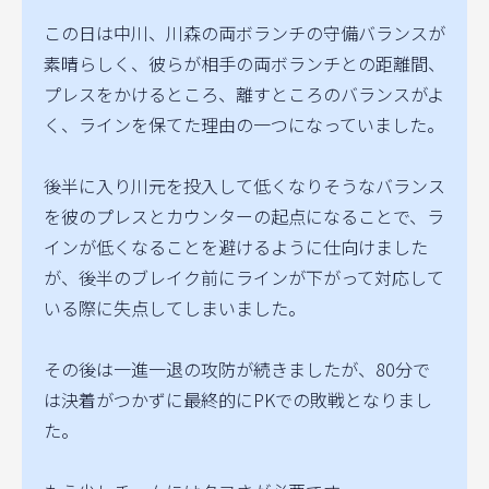
この日は中川、川森の両ボランチの守備バランスが
素晴らしく、彼らが相手の両ボランチとの距離間、
プレスをかけるところ、離すところのバランスがよ
く、ラインを保てた理由の一つになっていました。
後半に入り川元を投入して低くなりそうなバランス
を彼のプレスとカウンターの起点になることで、ラ
インが低くなることを避けるように仕向けました
が、後半のブレイク前にラインが下がって対応して
いる際に失点してしまいました。
その後は一進一退の攻防が続きましたが、80分で
は決着がつかずに最終的にPKでの敗戦となりまし
た。