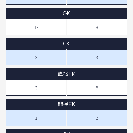
GK
12
8
CK
3
3
直接FK
3
8
間接FK
1
2