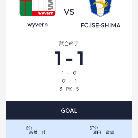
wyvern
FC.ISE-SHIMA
試合終了
1
-
1
1
-
0
0
-
1
3
PK
5
GOAL
6分
57分
高橋 佳
濱田 竜輝