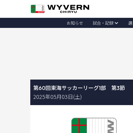
お知らせ
試合・記録
選
第60回東海サッカーリーグ1部 第3節
2025年05月03日(土)