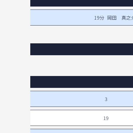
19分
岡田 真之
3
19