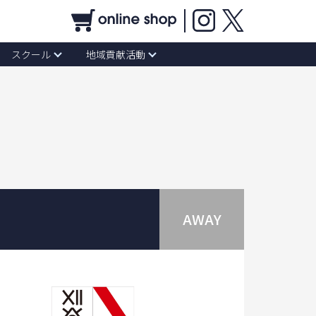
スクール
地域貢献活動
AWAY