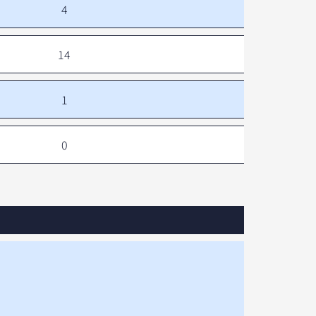
4
14
1
0