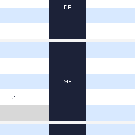
DF
MF
ス リマ