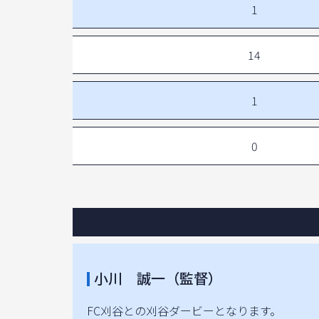
1
14
1
0
小川 誠一（監督）
FC刈谷との刈谷ダービーとなります。