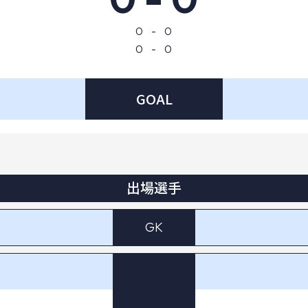
0
-
0
0
-
0
GOAL
出場選手
GK