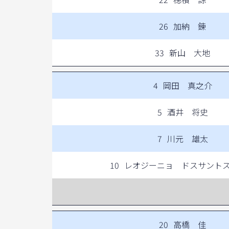
26
加納 錬
33
新山 大地
4
岡田 真之介
5
酒井 将史
7
川元 雄太
10
レオジーニョ ドスサント
20
高橋 佳