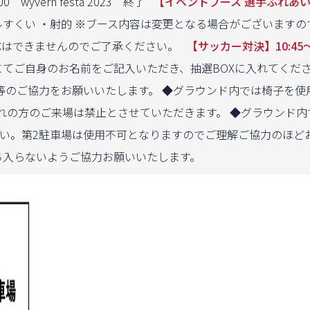
 wyvern festa 2023 終了
【イベントブース 選手ふれあい】9
ボールすくい ・射的 ※ブース内容は変更となる場合がございます
対応はできませんのでご了承ください。
【サッカー対決】10:45〜1
てご自身のお名前をご記入いただき、抽選BOXに入れてください
のご協力をお願いいたします。 ◆グラウンド内では椅子を使
連れの方のご来場は禁止とさせていただきます。 ◆グラウンド
い。第2駐車場は使用不可となりますのでご理解ご協力のほど
ち入らないようご協力お願いいたします。