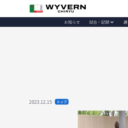
お知らせ
試合・記録
選
2023.12.15
トップ