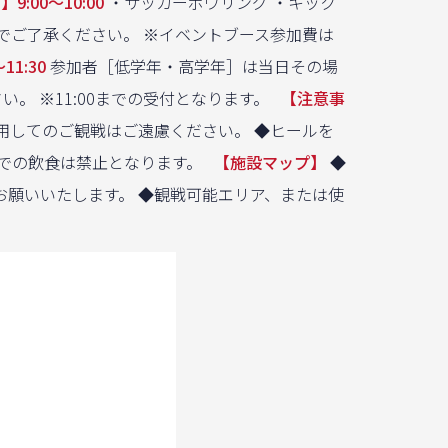
:00〜10:00
・サッカーボウリング ・キック
のでご了承ください。 ※イベントブース参加費は
1:30
参加者［低学年・高学年］は当日その場
。 ※11:00までの受付となります。
【注意事
用してのご観戦はご遠慮ください。 ◆ヒールを
内での飲食は禁止となります。
【施設マップ】
◆
お願いいたします。 ◆観戦可能エリア、または使