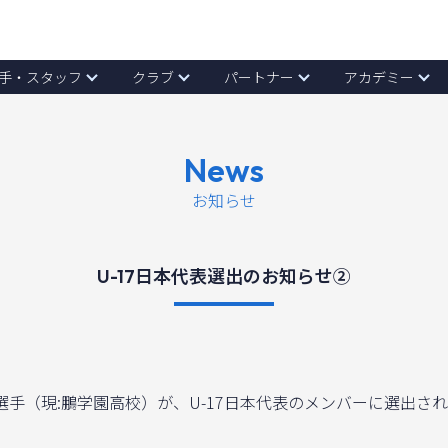
手・スタッフ
クラブ
パートナー
アカデミー
News
お知らせ
U-17日本代表選出のお知らせ②
木 樟選手（現:鵬学園高校）が、U-17日本代表のメンバーに選出