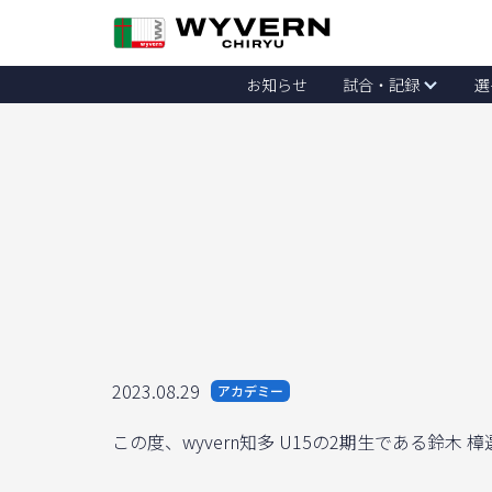
お知らせ
試合・記録
選
2023.08.29
アカデミー
この度、wyvern知多 U15の2期生である鈴