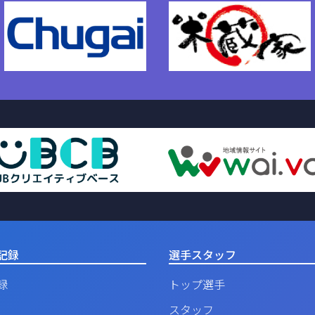
記録
選手スタッフ
録
トップ選手
スタッフ