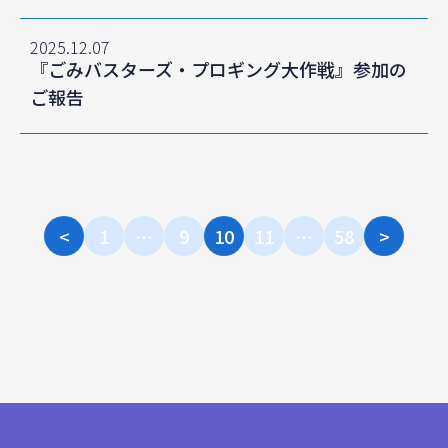
2025.12.07
『ごみバスターズ・プロギング大作戦』参加の
ご報告
<
1
…
9
10
11
…
58
>