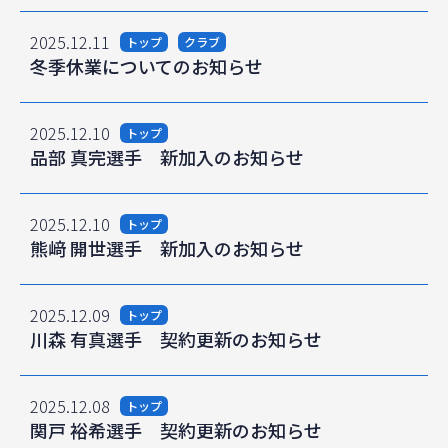
2025.12.11
トップ
クラブ
冬季休業についてのお知らせ
2025.12.10
トップ
品部 真完選手 新加入のお知らせ
2025.12.10
トップ
熊﨑 開世選手 新加入のお知らせ
2025.12.09
トップ
川森 有真選手 契約更新のお知らせ
2025.12.08
トップ
関戸 裕希選手 契約更新のお知らせ