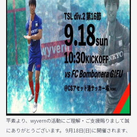
平素より、wyvernの活動にご理解・ご支援賜りまして誠
にありがとうございます。 9月18日(日)に開催されます、