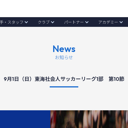
手・スタッフ
クラブ
パートナー
アカデミー
News
お知らせ
9月1日（日）東海社会人サッカーリーグ1部 第10節