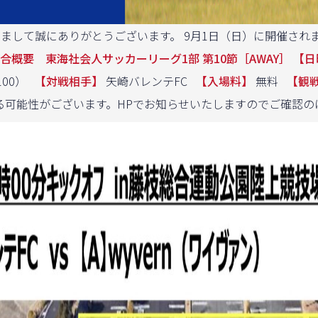
りまして誠にありがとうございます。 9月1日（日）に開催されま
合概要 東海社会人サッカーリーグ1部 第10節［AWAY］
【日
100）
【対戦相手】
矢崎バレンテFC
【入場料】
無料
【観
る可能性がございます。HPでお知らせいたしますのでご確認