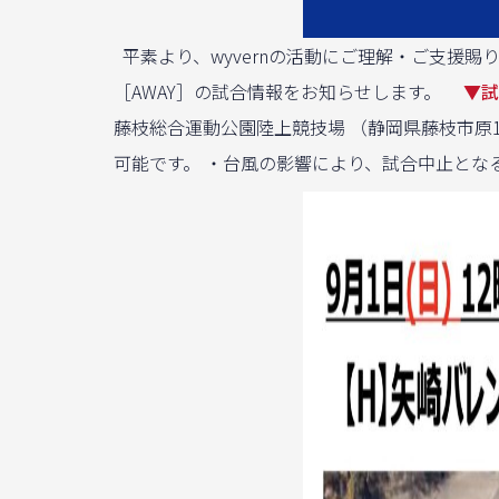
平素より、wyvernの活動にご理解・ご支援賜
［AWAY］の試合情報をお知らせします。
▼試
藤枝総合運動公園陸上競技場 （静岡県藤枝市原
可能です。 ・台風の影響により、試合中止とな