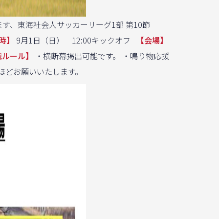
す、東海社会人サッカーリーグ1部 第10節
時】
9月1日（日） 12:00キックオフ
【会場】
戦ルール】
・横断幕掲出可能です。 ・鳴り物応援
のほどお願いいたします。