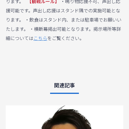
ります。
【観戦ルール】
・鳴り物応援不可、声出し応
援可能です。声出し応援はスタンド隅での実施可能とな
ります。 ・飲食はスタンド内、または駐車場でお願いい
たします。 ・横断幕掲出可能となります。掲示場所等詳
細については
こちら
をご覧ください。
関連記事