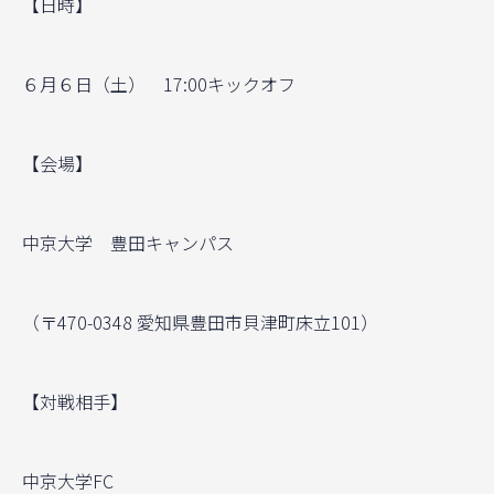
【日時】
６月６日（土） 17:00キックオフ
【会場】
中京大学 豊田キャンパス
（〒470-0348 愛知県豊田市貝津町床立101）
【対戦相手】
中京大学FC