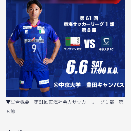
▼試合概要 第61回東海社会人サッカーリーグ１部 第
８節