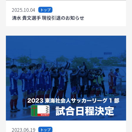
2025.10.04
トップ
清水 貴文選手 現役引退のお知らせ
2023.06.19
トップ