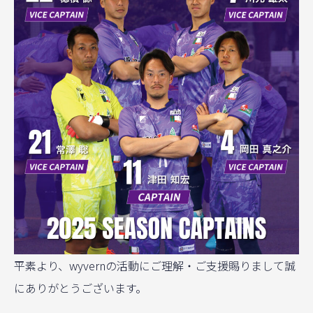
平素より、wyvernの活動にご理解・ご支援賜りまして誠
にありがとうございます。