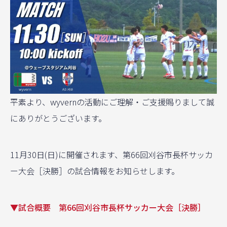
平素より、wyvernの活動にご理解・ご支援賜りまして誠
にありがとうございます。
11月30日(日)に開催されます、第66回刈谷市長杯サッカ
ー大会［決勝］の試合情報をお知らせします。
▼試合概要 第66回刈谷市長杯サッカー大会［決勝］