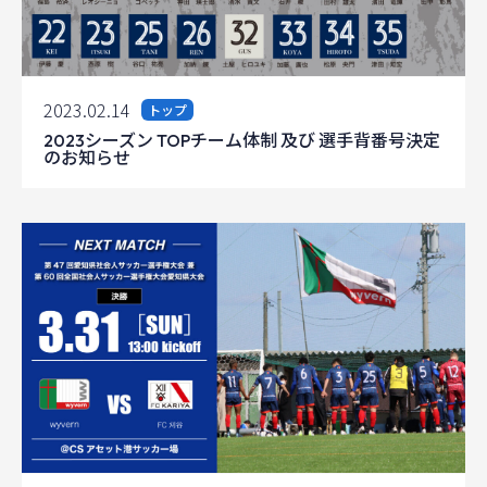
2023.02.14
トップ
2023シーズン TOPチーム体制 及び 選手背番号決定
のお知らせ