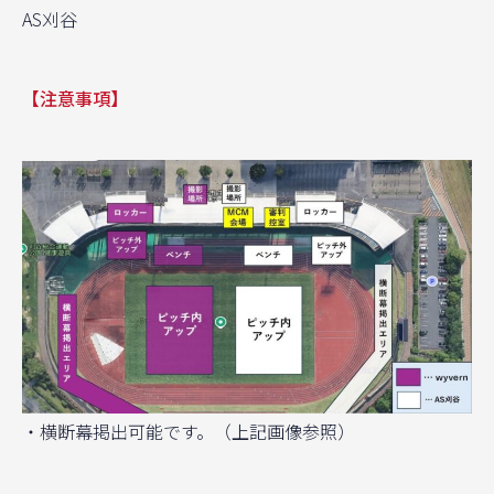
AS刈谷
【注意事項】
・横断幕掲出可能です。（上記画像参照）