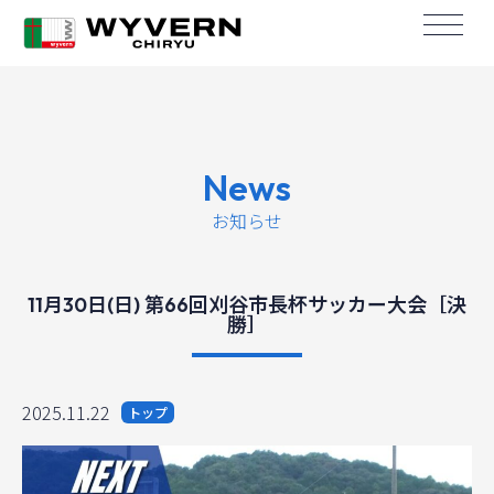
News
お知らせ
11月30日(日) 第66回刈谷市長杯サッカー大会［決
勝］
2025.11.22
トップ