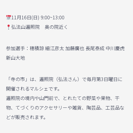
11月16日(日) 9:00~13:00
弘法山遍照院 奥の院近く
参加選手：穂積諒 細江彦太 加藤廣也 長尾泰成 中川慶虎
新山大地
「寺の市」は、遍照院（弘法さん）で毎月第3日曜日に
開催されるマルシェです。
遍照院の境内や山門前で、とれたての野菜や果物、干
物、てづくりのアクセサリーや雑貨、陶芸品、工芸品な
どが販売されます。