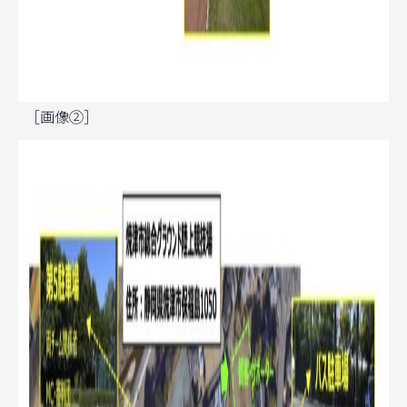
［画像②］