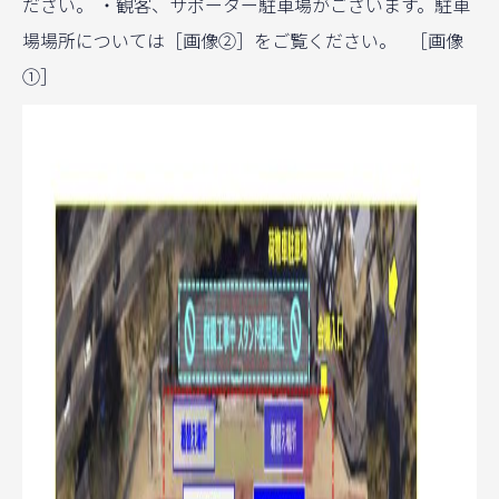
ださい。 ・観客、サポーター駐車場がございます。駐車
場場所については［画像②］をご覧ください。 ［画像
①］