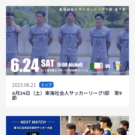
2023.06.21
トップ
6月24日（土）東海社会人サッカーリーグ1部 第9
節