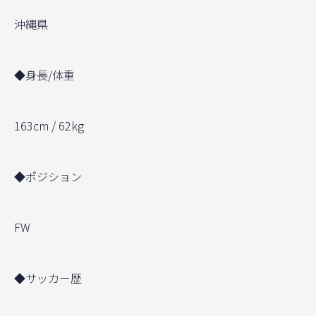
沖縄県
◆身長/体重
163cm / 62kg
◆ポジション
FW
◆サッカー歴