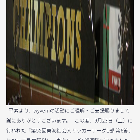
平素より、wyvernの活動にご理解・ご支援賜りまして
誠にありがとうございます。 この度、9月23日（土）に
行われた「第58回東海社会人サッカーリーグ1部 第6節」