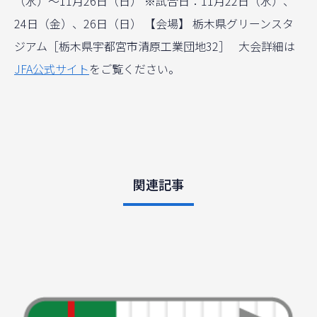
（水）〜11月26日（日） ※試合日：11月22日（水）、
24日（金）、26日（日） 【会場】 栃木県グリーンスタ
ジアム［栃木県宇都宮市清原工業団地32］ 大会詳細は
JFA公式サイト
をご覧ください。
関連記事