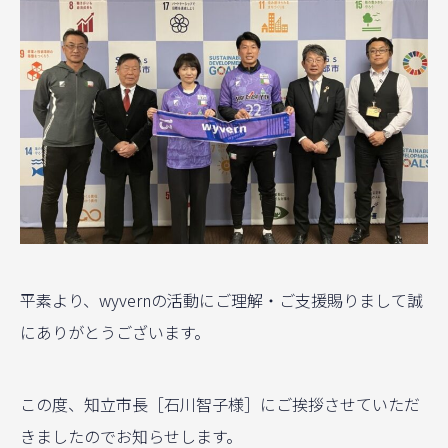
平素より、wyvernの活動にご理解・ご支援賜りまして誠
にありがとうございます。
この度、知立市長［石川智子様］にご挨拶させていただ
きましたのでお知らせします。