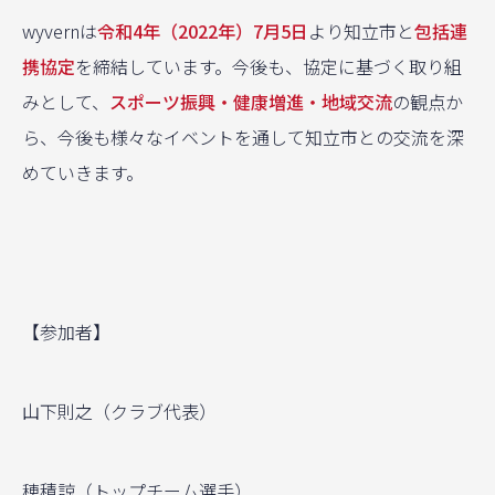
wyvernは
令和4年（2022年）7月5日
より知立市と
包括連
携協定
を締結しています。今後も、協定に基づく取り組
みとして、
スポーツ振興・健康増進・地域交流
の観点か
ら、今後も様々なイベントを通して知立市との交流を深
めていきます。
【参加者】
山下則之（クラブ代表）
穂積諒（トップチーム選手）