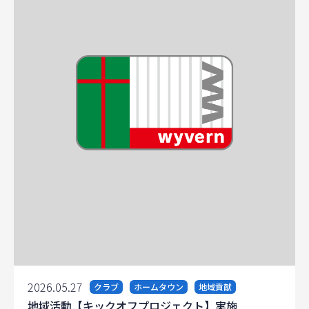
2026.05.27
クラブ
ホームタウン
地域貢献
地域活動【キックオフプロジェクト】実施