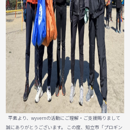
平素より、wyvernの活動にご理解・ご支援賜りまして
誠にありがとうございます。 この度、知立市「プロギン