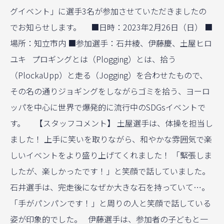
グイベント」に選手3名が参加させていただきましたの
でお知らせします。 ■日時：2023年2月26日（日） ■
場所：知立市内 ■参加選手：石井綾、伊藤慶、土屋ヒロ
ユキ プロギングとは（Plogging）とは、拾う
（PlockaUpp）と走る（Jogging）を合わせたもので、
その名の通りジョギングをしながらゴミを拾う、ヨーロ
ッパを中心に世界で爆発的に流行中のSDGsイベントで
す。 【スタッフコメント】 土屋選手は、体操を担当し
ました！ 上手に笑いを取りながら、和やかな雰囲気で楽
しいイベントをより盛り上げてくれました！ 「緊張しま
したが、楽しかったです！」と笑顔で話していました。
石井選手は、完走後になぜか大きな石を持っていて…。
「手がパンパンです！」と周りの人と笑顔で話している
姿が印象的でした。 伊藤選手は、参加者の子どもと一