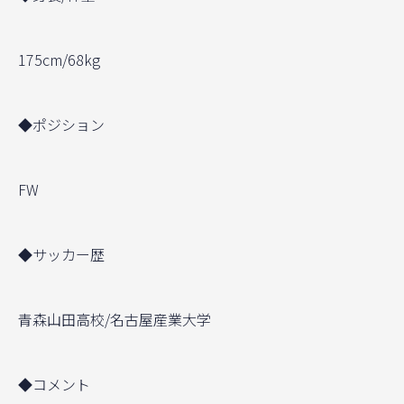
175cm/68kg
◆ポジション
FW
◆サッカー歴
青森山田高校/名古屋産業大学
◆コメント