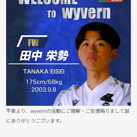
平素より、wyvernの活動にご理解・ご支援賜りまして誠
にありがとうございます。