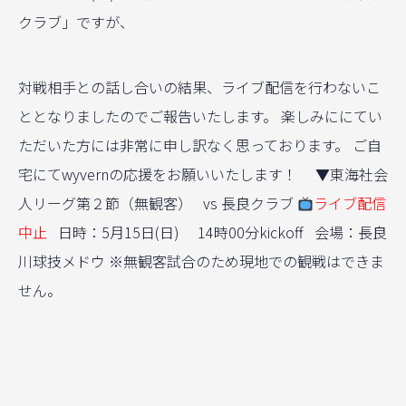
クラブ」ですが、
対戦相手との話し合いの結果、ライブ配信を行わないこ
ととなりましたのでご報告いたします。 楽しみににてい
ただいた方には非常に申し訳なく思っております。 ご自
宅にてwyvernの応援をお願いいたします！ ▼東海社会
人リーグ第２節（無観客） vs 長良クラブ
ライブ配信
中止
日時：5月15日(日) 14時00分kickoff 会場：長良
川球技メドウ ※無観客試合のため現地での観戦はできま
せん。