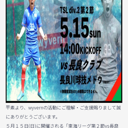
平素より、wyvernの活動にご理解・ご支援賜りまして誠
にありがとうございます。
５月１５日(日)に開催される「東海リーグ第２節vs長良