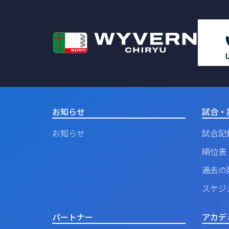
お知らせ
試合・
お知らせ
試合記
順位表
過去の
スケジ
パートナー
アカデ