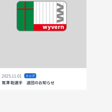
2025.11.01
トップ
常澤 聡選手 退団のお知らせ