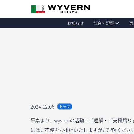
お知らせ
試合・記録
選
2024.12.06
トップ
平素より、wyvernの活動にご理解・ご支援賜
にはご不便をお掛けいたしますがご理解くだ