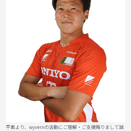
平素より、wyvernの活動にご理解・ご支援賜りまして誠