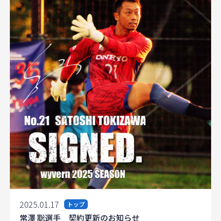
2025.01.17
トップ
常澤 聡選手 契約更新のお知らせ