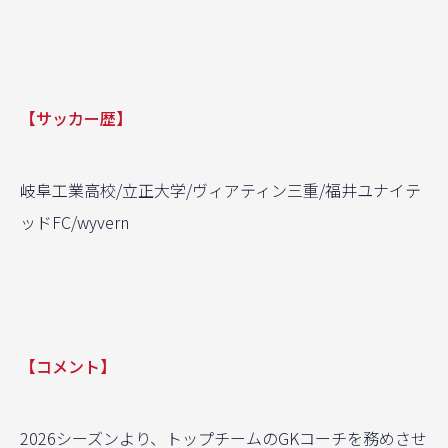
【サッカー歴】
岐阜工業高校/立正大学/ヴィアティン三重/福井ユナイテ
ッドFC/wyvern
【コメント】
2026シーズンより、トップチームのGKコーチを務めさせ