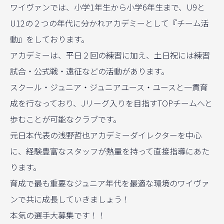
ワイヴァンでは、小学1年生から小学6年生まで、U9と
U12の２つの年代に分かれアカデミーとして『チーム活
動』をしております。
アカデミーは、平日２回の練習に加え、土日祝には練習
試合・公式戦・遠征などの活動があります。
スクール・ジュニア・ジュニアユース・ユースと一貫育
成を行なっており、Jリーグ入りを目指すTOPチームへと
歩むことが可能なクラブです。
元日本代表の浅野哲也アカデミーダイレクターを中心
に、経験豊富なスタッフが熱量を持って直接指導にあた
ります。
育成で最も重要なジュニア年代を最適な環境のワイヴァ
ンで共に成長していきましょう！
本気の選手大募集です！！