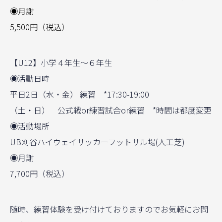
◉月謝
5,500円（税込）
【U12】小学４年生〜６年生
◉活動日時
平日2日（水・金） 練習 *17:30-19:00
（土・日） 公式戦or練習試合or練習 *時間は都度変更
◉活動場所
UB刈谷ハイウェイサッカーフットサル場(人工芝)
◉月謝
7,700円（税込）
随時、練習体験を受け付けておりますのでお気軽にお問