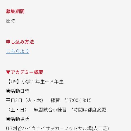
募集期間
随時
申し込み方法
こちらより
▼アカデミー概要
【U9】小学１年生〜３年生
◉活動日時
平日2日（火・木） 練習 *17:00-18:15
（土・日） 練習試合or練習 *時間は都度変更
◉活動場所
UB刈谷ハイウェイサッカーフットサル場(人工芝)