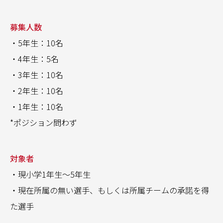
募集人数
・5年生：10名
・4年生：5名
・3年生：10名
・2年生：10名
・1年生：10名
*ポジション問わず
対象者
・現小学1年生〜5年生
・現在所属の無い選手、もしくは所属チームの承諾を得
た選手