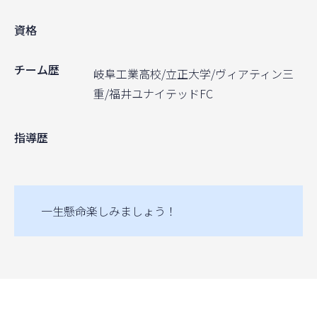
資格
チーム歴
岐阜工業高校/立正大学/ヴィアティン三
重/福井ユナイテッドFC
指導歴
一生懸命楽しみましょう！